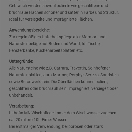
Gebrauch werden sowohl polierte wie geschliffene und
bruchraue Flächen schöner und satter in Farbe und Struktur.
Ideal für versiegelte und imprägnierte Flächen.
Anwendungsbereiche:
Zur regelmäßigen Unterhaltspflege aller Marmor- und
Natursteinbeläge auf Boden und Wand, für Tische,
Fensterbänke, Küchenarbeitsplatten etc.
Untergründe:
Alle Natursteine wie z.B. Carrara, Travertin, Solnhofener
Natursteinplatten, Jura-Marmor, Porphyr, Serizzo, Sandstein
sowie Betonwerkstein. Die Oberflächen können poliert,
geschliffen oder bruchrauh sein, imprägniert, versiegelt oder
unbehandelt.
Verarbeitung:
Lithofin MN Wischpflege immer dem Wischwasser zugeben -
ca. 20 ml pro 10L-Eimer Wasser.
Bei erstmaliger Verwendung, bei porösen oder stark