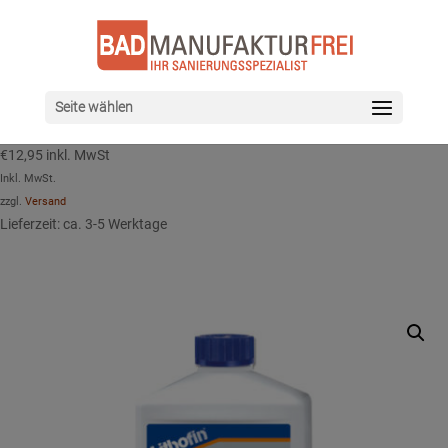
Seite wählen
€
12,95
inkl. MwSt
Inkl. MwSt.
zzgl.
Versand
Lieferzeit: ca. 3-5 Werktage