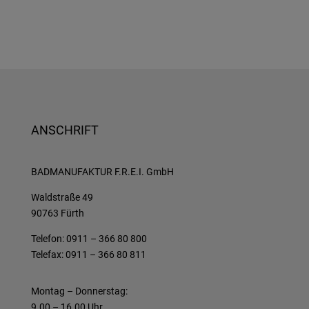
ANSCHRIFT
BADMANUFAKTUR F.R.E.I. GmbH
Waldstraße 49
90763 Fürth
Telefon: 0911 – 366 80 800
Telefax: 0911 – 366 80 811
Montag – Donnerstag:
9.00 – 16.00 Uhr