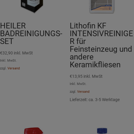
HEILER
Lithofin KF
BADREINIGUNGS-
INTENSIVREINIGE
SET
R für
Feinsteinzeug und
€
32,90
inkl. MwSt
andere
Inkl. MwSt.
Keramikfliesen
zzgl.
Versand
€
13,95
inkl. MwSt
Inkl. MwSt.
zzgl.
Versand
Lieferzeit: ca. 3-5 Werktage