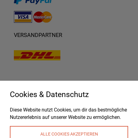
VERSANDPARTNER
Cookies & Datenschutz
KONTAKT
ÖFFNUNGSZEITEN
VERSAND | LIEFERUNG | ABHOLUNG
Diese Website nutzt Cookies, um dir das bestmögliche
Nutzererlebnis auf unserer Website zu ermöglichen.
ZAHLUNGSWEISEN
ALLE COOKIES AKZEPTIEREN