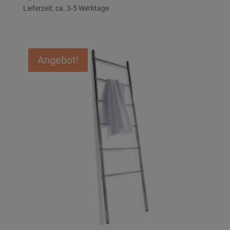
Lieferzeit: ca. 3-5 Werktage
€779,45
€735,00.
Angebot!